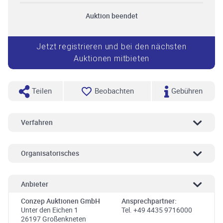
Auktion beendet
Jetzt registrieren und bei den nächsten
Auktionen mitbieten
Teilen
Beobachten
Gebühren
Verfahren
Organisatorisches
Anbieter
Conzep Auktionen GmbH
Ansprechpartner:
Unter den Eichen 1
Tel. +49 4435 9716000
26197 Großenkneten