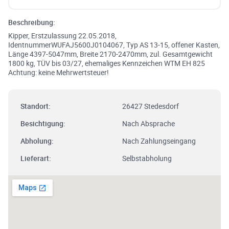
Beschreibung:
Kipper, Erstzulassung 22.05.2018,
IdentnummerWUFAJ5600J0104067, Typ AS 13-15, offener Kasten,
Länge 4397-5047mm, Breite 2170-2470mm, zul. Gesamtgewicht
1800 kg, TÜV bis 03/27, ehemaliges Kennzeichen WTM EH 825
Achtung: keine Mehrwertsteuer!
Standort:
26427 Stedesdorf
Besichtigung:
Nach Absprache
Abholung:
Nach Zahlungseingang
Lieferart:
Selbstabholung