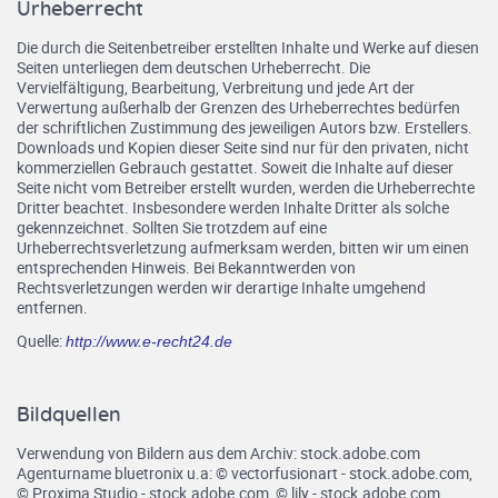
Urheberrecht
Die durch die Seitenbetreiber erstellten Inhalte und Werke auf diesen
Seiten unterliegen dem deutschen Urheberrecht. Die
Vervielfältigung, Bearbeitung, Verbreitung und jede Art der
Verwertung außerhalb der Grenzen des Urheberrechtes bedürfen
der schriftlichen Zustimmung des jeweiligen Autors bzw. Erstellers.
Downloads und Kopien dieser Seite sind nur für den privaten, nicht
kommerziellen Gebrauch gestattet. Soweit die Inhalte auf dieser
Seite nicht vom Betreiber erstellt wurden, werden die Urheberrechte
Dritter beachtet. Insbesondere werden Inhalte Dritter als solche
gekennzeichnet. Sollten Sie trotzdem auf eine
Urheberrechtsverletzung aufmerksam werden, bitten wir um einen
entsprechenden Hinweis. Bei Bekanntwerden von
Rechtsverletzungen werden wir derartige Inhalte umgehend
entfernen.
Quelle:
http://www.e-recht24.de
Bildquellen
Verwendung von Bildern aus dem Archiv: stock.adobe.com
Agenturname bluetronix u.a: © vectorfusionart - stock.adobe.com,
© Proxima Studio - stock.adobe.com, © lily - stock.adobe.com,