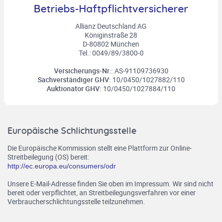
Betriebs-Haftpflichtversicherer
Allianz Deutschland AG
Königinstraße 28
D-80802 München
Tel.: 0049/89/3800-0
Versicherungs-Nr.:
AS-91109736930
Sachverständiger GHV:
10/0450/1027882/110
Auktionator GHV:
10/0450/1027884/110
Europäische Schlichtungsstelle
Die Europäische Kommission stellt eine Plattform zur Online-
Streitbeilegung (OS) bereit:
http://ec.europa.eu/consumers/odr
Unsere E-Mail-Adresse finden Sie oben im Impressum. Wir sind nicht
bereit oder verpflichtet, an Streitbeilegungsverfahren vor einer
Verbraucherschlichtungsstelle teilzunehmen.