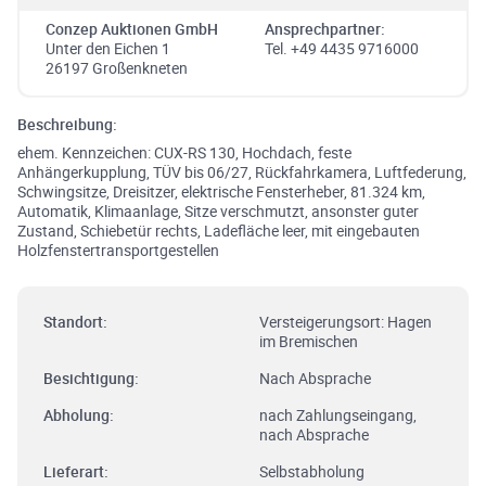
Conzep Auktionen GmbH
Ansprechpartner:
Unter den Eichen 1
Tel. +49 4435 9716000
26197 Großenkneten
Beschreibung:
ehem. Kennzeichen: CUX-RS 130, Hochdach, feste
Anhängerkupplung, TÜV bis 06/27, Rückfahrkamera, Luftfederung,
Schwingsitze, Dreisitzer, elektrische Fensterheber, 81.324 km,
Automatik, Klimaanlage, Sitze verschmutzt, ansonster guter
Zustand, Schiebetür rechts, Ladefläche leer, mit eingebauten
Holzfenstertransportgestellen
Standort:
Versteigerungsort: Hagen
im Bremischen
Besichtigung:
Nach Absprache
Abholung:
nach Zahlungseingang,
nach Absprache
Lieferart:
Selbstabholung