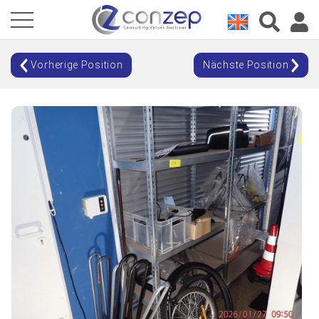
Vorherige Position
Nächste Position