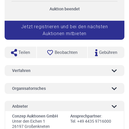
Auktion beendet
Jetzt registrieren und bei den nächsten
Auktionen mitbieten
Teilen
Beobachten
Gebühren
Verfahren
Organisatorisches
Anbieter
Conzep Auktionen GmbH
Ansprechpartner:
Unter den Eichen 1
Tel. +49 4435 9716000
26197 Großenkneten