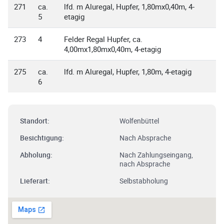
271
ca.
lfd. m Aluregal, Hupfer, 1,80mx0,40m, 4-
5
etagig
273
4
Felder Regal Hupfer, ca.
4,00mx1,80mx0,40m, 4-etagig
275
ca.
lfd. m Aluregal, Hupfer, 1,80m, 4-etagig
6
Standort:
Wolfenbüttel
Besichtigung:
Nach Absprache
Abholung:
Nach Zahlungseingang,
nach Absprache
Lieferart:
Selbstabholung