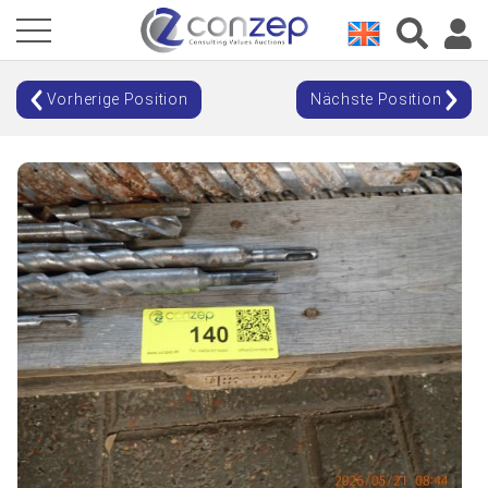
Vorherige Position
Nächste Position