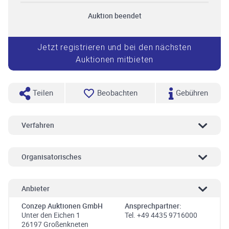
Auktion beendet
Jetzt registrieren und bei den nächsten
Auktionen mitbieten
Teilen
Beobachten
Gebühren
Verfahren
Organisatorisches
Anbieter
Conzep Auktionen GmbH
Ansprechpartner:
Unter den Eichen 1
Tel. +49 4435 9716000
26197 Großenkneten