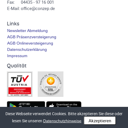
Fax:
04435 - 97 16 001
E-Mail:
office@conzep.de
Links
Newsletter Abmeldung
AGB Präsenzversteigerung
AGB Onlineversteigerung
Datenschutzerklärung
Impressum
Qualität
Diese Webseite verwendet Cookies. Bitte akzeptieren Sie diese oder
Technische Umsetzung
bluetronix.de
lesen Sie unseren
Datenschutzhinweise