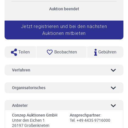
Auktion beendet
Jetzt registrieren und bei den nächsten
Auktionen mitbieten
Teilen
Beobachten
Gebühren
Verfahren
Organisatorisches
Anbieter
Conzep Auktionen GmbH
Ansprechpartner:
Unter den Eichen 1
Tel. +49 4435 9716000
26197 Großenkneten