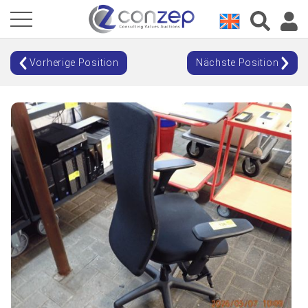
Vorherige Position
Nächste Position