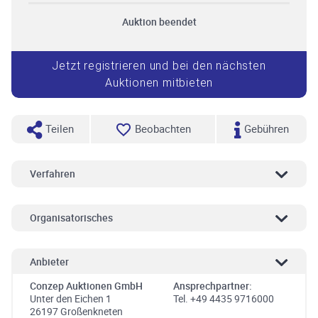
Auktion beendet
Jetzt registrieren und bei den nächsten
Auktionen mitbieten
Teilen
Beobachten
Gebühren
Verfahren
Organisatorisches
Anbieter
Conzep Auktionen GmbH
Ansprechpartner:
Unter den Eichen 1
Tel. +49 4435 9716000
26197 Großenkneten