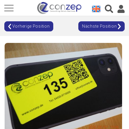
Vorherige Position
Nächste Position