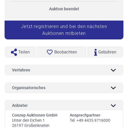
Auktion beendet
Jetzt registrieren und bei den nächsten
Auktionen mitbieten
Teilen
Beobachten
Gebühren
Verfahren
Organisatorisches
Anbieter
Conzep Auktionen GmbH
Ansprechpartner:
Unter den Eichen 1
Tel. +49 4435 9716000
26197 Großenkneten