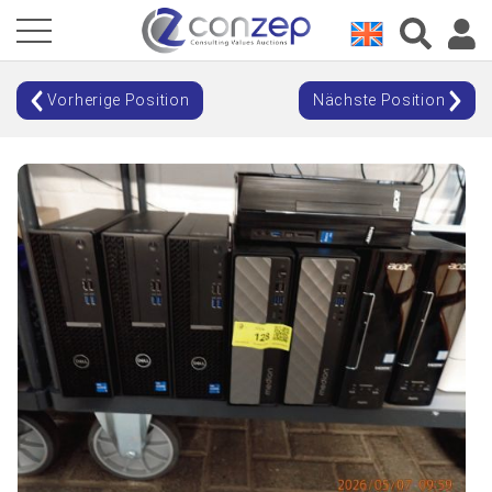
Vorherige Position
Nächste Position