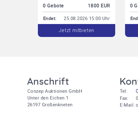
0 Gebote
1800 EUR
0 G
Endet:
25.08.2026 15:00 Uhr
End
Jetzt mitbieten
Anschrift
Kon
Conzep Auktionen GmbH
Tel:
Unter den Eichen 1
Fax:
0
26197 Großenkneten
E-Mail: