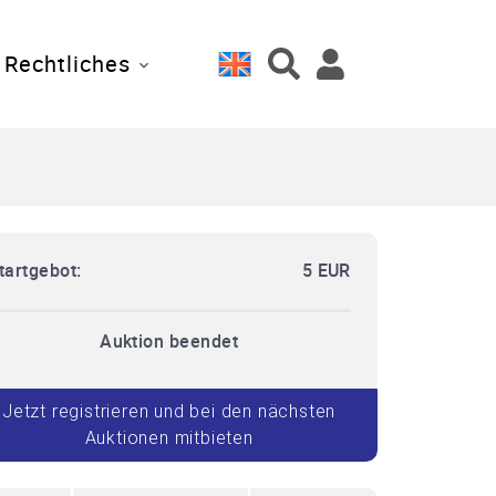
Rechtliches
tartgebot:
5 EUR
Auktion beendet
Jetzt registrieren und bei den nächsten
Auktionen mitbieten