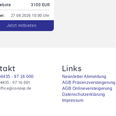
ebote
3100 EUR
et:
27.08.2026 10:00 Uhr
Jetzt mitbieten
takt
Links
04435 - 97 16 000
Newsletter Abmeldung
4435 - 97 16 001
AGB Präsenzversteigerung
office@conzep.de
AGB Onlineversteigerung
Datenschutzerklärung
Impressum