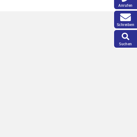
Anrufen
Schreiben
Suchen