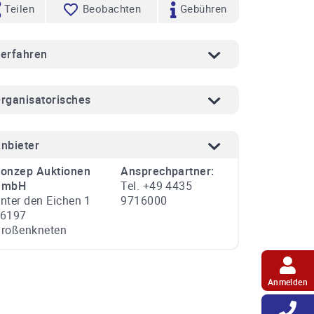
Teilen
Beobachten
Gebühren
erfahren
rganisatorisches
nbieter
onzep Auktionen
Ansprechpartner:
GmbH
Tel. +49 4435
nter den Eichen 1
9716000
6197
roßenkneten
Anmelden