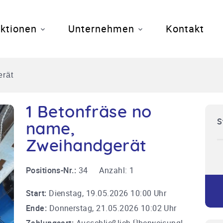
ktionen
Unternehmen
Kontakt
erät
1 Betonfräse no
S
name,
Zweihandgerät
Positions-Nr.:
34
Anzahl:
1
Start:
Dienstag, 19.05.2026 10:00 Uhr
Ende:
Donnerstag, 21.05.2026 10:02 Uhr