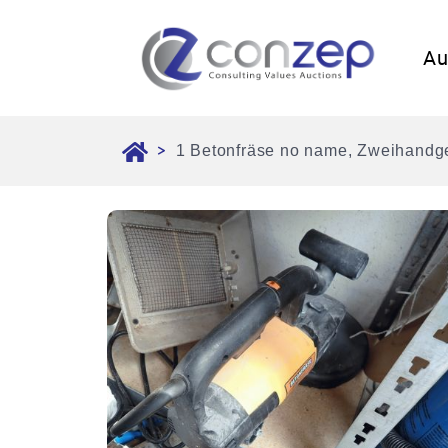
Au
1 Betonfräse no name, Zweihandg
>