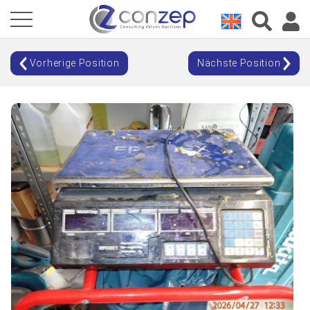
Vorherige Position
Nächste Position