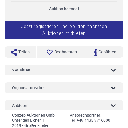
Auktion beendet
Jetzt registrieren und bei den nächsten
Auktionen mitbieten
Teilen
Beobachten
Gebühren
Verfahren
Organisatorisches
Anbieter
Conzep Auktionen GmbH
Ansprechpartner:
Unter den Eichen 1
Tel. +49 4435 9716000
26197 Großenkneten