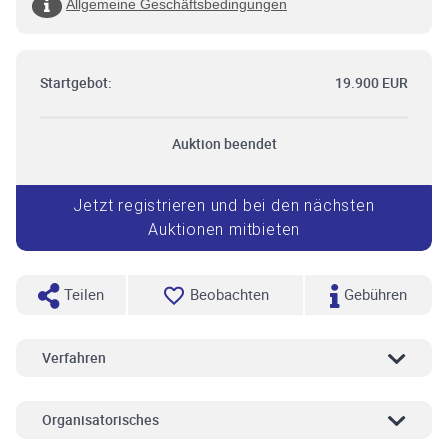
Allgemeine Geschäftsbedingungen
Startgebot:
19.900 EUR
Auktion beendet
Jetzt registrieren und bei den nächsten
Auktionen mitbieten
Teilen
Beobachten
Gebühren
Verfahren
Organisatorisches