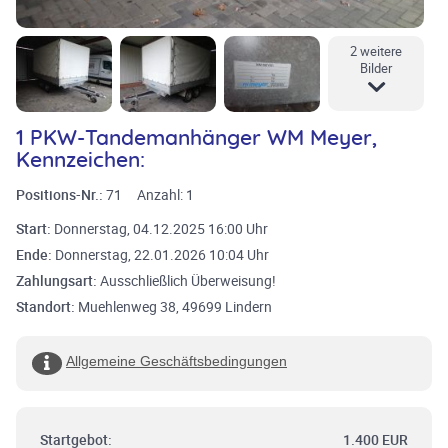
2 weitere
Bilder
1 PKW-Tandemanhänger WM Meyer,
Kennzeichen:
Positions-Nr.:
71
Anzahl:
1
Start:
Donnerstag, 04.12.2025 16:00 Uhr
Ende:
Donnerstag, 22.01.2026 10:04 Uhr
Zahlungsart:
Ausschließlich Überweisung!
Standort:
Muehlenweg 38, 49699 Lindern
Allgemeine Geschäftsbedingungen
Startgebot:
1.400 EUR