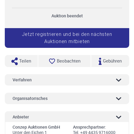
Auktion beendet
Jetzt registrieren und bei den nächsten
Auktionen mitbieten
Teilen
Beobachten
Gebühren
Verfahren
Organisatorisches
Anbieter
Conzep Auktionen GmbH
Ansprechpartner:
Unter den Eichen 1
Tel. +49 4435 9716000