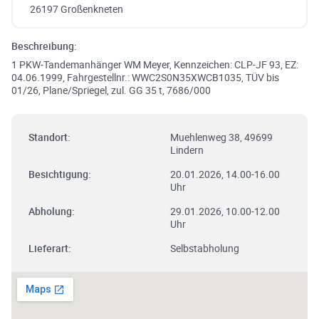
26197 Großenkneten
Beschreibung:
1 PKW-Tandemanhänger WM Meyer, Kennzeichen: CLP-JF 93, EZ:
04.06.1999, Fahrgestellnr.: WWC2S0N35XWCB1035, TÜV bis
01/26, Plane/Spriegel, zul. GG 35 t, 7686/000
Standort:
Muehlenweg 38, 49699
Lindern
Besichtigung:
20.01.2026, 14.00-16.00
Uhr
Abholung:
29.01.2026, 10.00-12.00
Uhr
Lieferart:
Selbstabholung