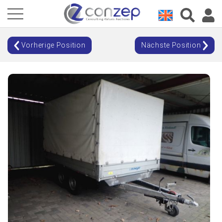
Vorherige Position
Nächste Position