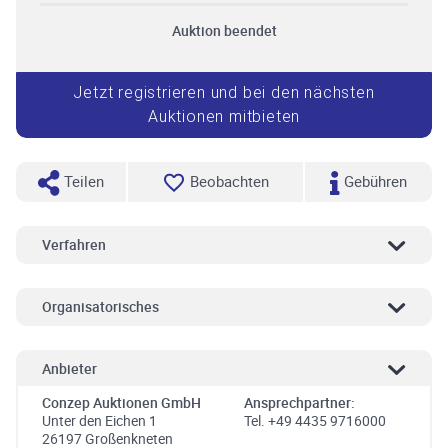
Auktion beendet
Jetzt registrieren und bei den nächsten
Auktionen mitbieten
Teilen
Beobachten
Gebühren
Verfahren
Organisatorisches
Anbieter
Conzep Auktionen GmbH
Ansprechpartner:
Unter den Eichen 1
Tel. +49 4435 9716000
26197 Großenkneten