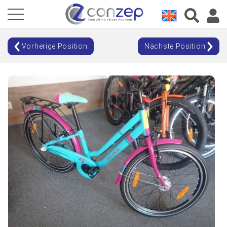
Vorherige Position
Nächste Position