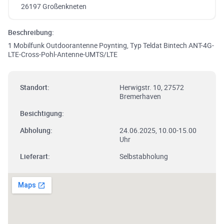
26197 Großenkneten
Beschreibung:
1 Mobilfunk Outdoorantenne Poynting, Typ Teldat Bintech ANT-4G-
LTE-Cross-Pohl-Antenne-UMTS/LTE
Standort:
Herwigstr. 10, 27572
Bremerhaven
Besichtigung:
Abholung:
24.06.2025, 10.00-15.00
Uhr
Lieferart:
Selbstabholung