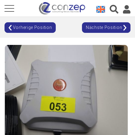
Vorherige Position
Nächste Position