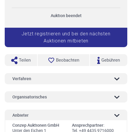
Auktion beendet
Jetzt registrieren und bei den nächsten
Auktionen mitbieten
Teilen
Beobachten
Gebühren
Verfahren
Organisatorisches
Anbieter
Conzep Auktionen GmbH
Ansprechpartner:
Unter den Eichen 1
Tel. +49 4435 9716000