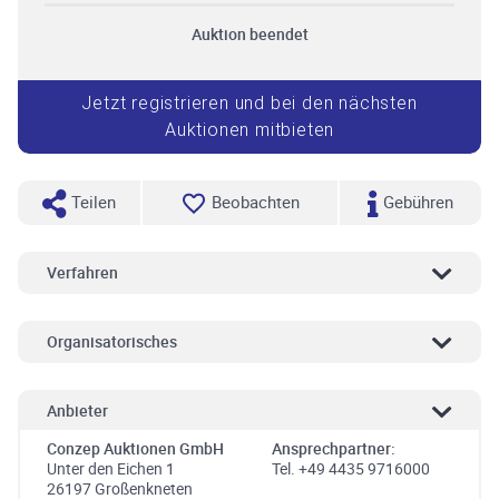
Auktion beendet
Jetzt registrieren und bei den nächsten
Auktionen mitbieten
Teilen
Beobachten
Gebühren
Verfahren
Organisatorisches
Anbieter
Conzep Auktionen GmbH
Ansprechpartner:
Unter den Eichen 1
Tel. +49 4435 9716000
26197 Großenkneten