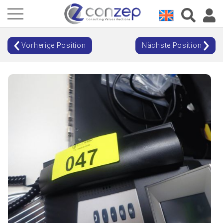
Vorherige Position
Nächste Position