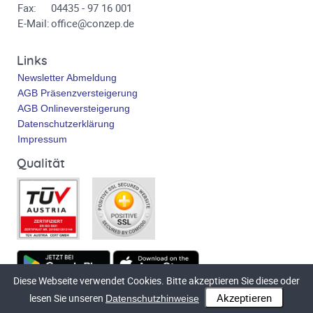
Fax:
04435 - 97 16 001
E-Mail:
office@conzep.de
Links
Newsletter Abmeldung
AGB Präsenzversteigerung
AGB Onlineversteigerung
Datenschutzerklärung
Impressum
Qualität
Diese Webseite verwendet Cookies. Bitte akzeptieren Sie diese oder
Technische Umsetzung
bluetronix.de
lesen Sie unseren
Datenschutzhinweise