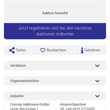
Auktion beendet
Jetzt registrieren und bei den nächsten
Auktionen mitbieten
Teilen
Beobachten
Gebühren
Verfahren
Organisatorisches
Anbieter
Conzep Auktionen GmbH
Ansprechpartner:
Unter den Eichen 1
Tel. +49 4435 9716000