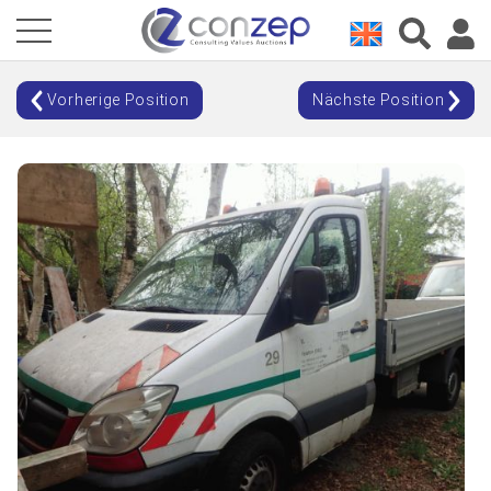
Vorherige Position
Nächste Position