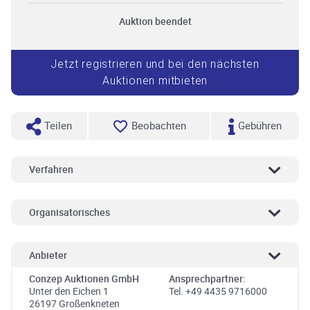
Auktion beendet
Jetzt registrieren und bei den nächsten
Auktionen mitbieten
Teilen
Beobachten
Gebühren
Verfahren
Organisatorisches
Anbieter
Conzep Auktionen GmbH
Ansprechpartner:
Unter den Eichen 1
Tel. +49 4435 9716000
26197 Großenkneten