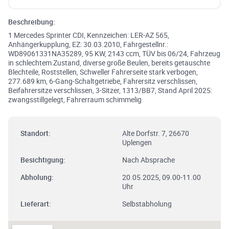
Beschreibung:
1 Mercedes Sprinter CDI, Kennzeichen: LER-AZ 565,
Anhängerkupplung, EZ: 30.03.2010, Fahrgestellnr.:
WD89061331NA35289, 95 KW, 2143 ccm, TÜV bis 06/24, Fahrzeug
in schlechtem Zustand, diverse große Beulen, bereits getauschte
Blechteile, Roststellen, Schweller Fahrerseite stark verbogen,
277.689 km, 6-Gang-Schaltgetriebe, Fahrersitz verschlissen,
Beifahrersitze verschlissen, 3-Sitzer, 1313/BB7, Stand April 2025:
zwangsstillgelegt, Fahrerraum schimmelig
Standort:
Alte Dorfstr. 7, 26670
Uplengen
Besichtigung:
Nach Absprache
Abholung:
20.05.2025, 09.00-11.00
Uhr
Lieferart:
Selbstabholung