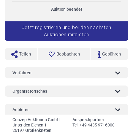
Auktion beendet
Jetzt registrieren und bei den nächsten
Auktionen mitbieten
Teilen
Beobachten
Gebühren
Verfahren
Organisatorisches
Anbieter
Conzep Auktionen GmbH
Ansprechpartner:
Unter den Eichen 1
Tel. +49 4435 9716000
26197 Großenkneten