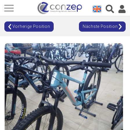
Vorherige Position
Nächste Position