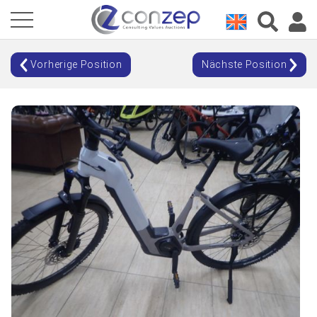
Vorherige Position
Nächste Position