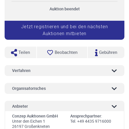
Auktion beendet
Jetzt registrieren und bei den nächsten
Auktionen mitbieten
Teilen
Beobachten
Gebühren
Verfahren
Organisatorisches
Anbieter
Conzep Auktionen GmbH
Ansprechpartner:
Unter den Eichen 1
Tel. +49 4435 9716000
26197 Großenkneten