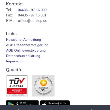
Kontakt
Tel:
04435 - 97 16 000
Fax:
04435 - 97 16 001
E-Mail:
office@conzep.de
Links
Newsletter Abmeldung
AGB Präsenzversteigerung
AGB Onlineversteigerung
Datenschutzerklärung
Impressum
Qualität