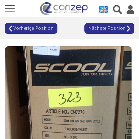
Vorherige Position
Nächste Position