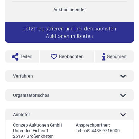
Auktion beendet
Jetzt registrieren und bei den nächsten
Auktionen mitbieten
Teilen
Beobachten
Gebühren
Verfahren
Organisatorisches
Anbieter
Conzep Auktionen GmbH
Ansprechpartner:
Unter den Eichen 1
Tel. +49 4435 9716000
26197 Großenkneten