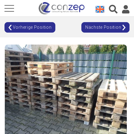
Vorherige Position
Nächste Position