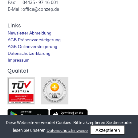
Fax:
04435 - 97 16 001
E-Mail:
office@conzep.de
Links
Newsletter Abmeldung
AGB Präsenzversteigerung
AGB Onlineversteigerung
Datenschutzerklärung
Impressum
Qualität
Diese Webseite verwendet Cookies. Bitte akzeptieren Sie diese oder
Technische Umsetzung
bluetronix.de
lesen Sie unseren
Datenschutzhinweise