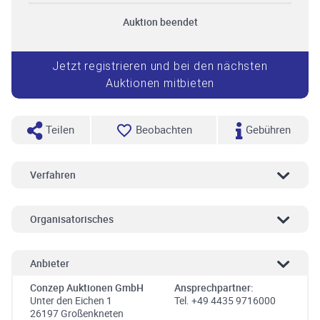
Auktion beendet
Jetzt registrieren und bei den nächsten
Auktionen mitbieten
Teilen
Beobachten
Gebühren
Verfahren
Organisatorisches
Anbieter
Conzep Auktionen GmbH
Ansprechpartner:
Unter den Eichen 1
Tel. +49 4435 9716000
26197 Großenkneten