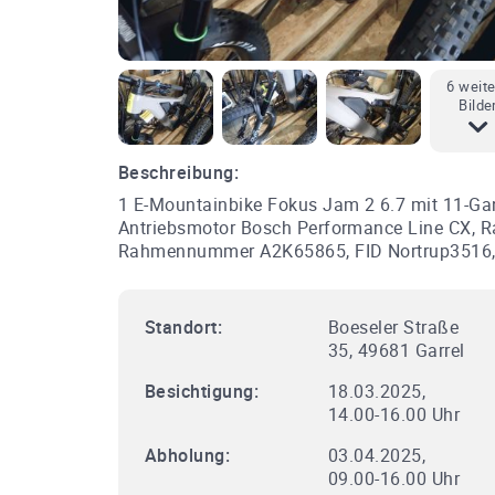
6 weit
Bilde
Beschreibung:
1 E-Mountainbike Fokus Jam 2 6.7 mit 11-G
Antriebsmotor Bosch Performance Line CX, 
Rahmennummer A2K65865, FID Nortrup3516, 
Standort:
Boeseler Straße
35, 49681 Garrel
Besichtigung:
18.03.2025,
14.00-16.00 Uhr
Abholung:
03.04.2025,
09.00-16.00 Uhr