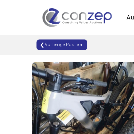
Au
Vorherige Position