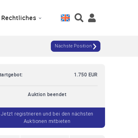
Rechtliches
Nächste Position
tartgebot:
1.750 EUR
Auktion beendet
Jetzt registrieren und bei den nächsten
Auktionen mitbieten