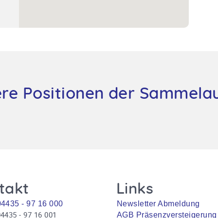
re Positionen der Sammela
takt
Links
04435 - 97 16 000
Newsletter Abmeldung
4435 - 97 16 001
AGB Präsenzversteigerung