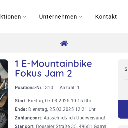
ktionen
Unternehmen
Kontakt
1 E-Mountainbike
S
Fokus Jam 2
Positions-Nr.:
310
Anzahl:
1
Start:
Freitag, 07.03.2025 10:15 Uhr
Ende:
Dienstag, 25.03.2025 12:21 Uhr
Zahlungsart:
Ausschließlich Überweisung!
Standort:
Boeseler Straße 35, 49681 Garrel