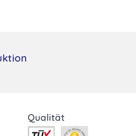
uktion
Qualität