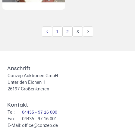
1
2
3
Anschrift
Conzep Auktionen GmbH
Unter den Eichen 1
26197 Großenkneten
Kontakt
Tel:
04435 - 97 16 000
Fax:
04435 - 97 16 001
E-Mail:
office@conzep.de