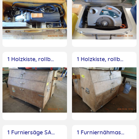
1 Holzkiste, rollbar, Werkzeugkiste, leer
1 Holzkiste, rollbar, Werkzeugkiste, leer
1 Furniersäge SAC, keine weiteren Angaben
1 Furniernähmaschine Kuper, Typ FWM630, Seriennr.: 250310599