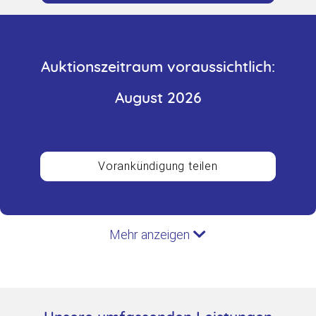
Auktionszeitraum voraussichtlich:
August 2026
Vorankündigung teilen
Mehr anzeigen