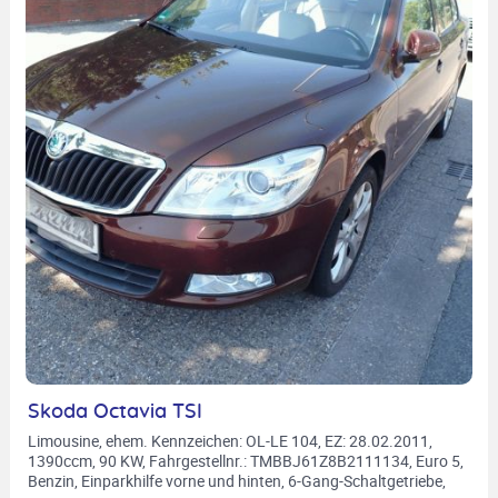
Skoda Octavia TSI
Limousine, ehem. Kennzeichen: OL-LE 104, EZ: 28.02.2011,
1390ccm, 90 KW, Fahrgestellnr.: TMBBJ61Z8B2111134, Euro 5,
Benzin, Einparkhilfe vorne und hinten, 6-Gang-Schaltgetriebe,