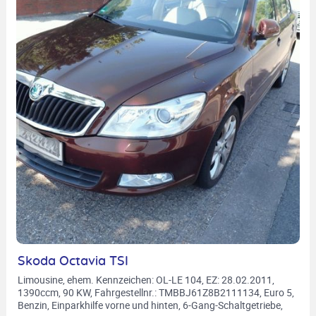
Skoda Octavia TSI
Limousine, ehem. Kennzeichen: OL-LE 104, EZ: 28.02.2011,
1390ccm, 90 KW, Fahrgestellnr.: TMBBJ61Z8B2111134, Euro 5,
Benzin, Einparkhilfe vorne und hinten, 6-Gang-Schaltgetriebe,