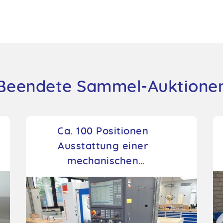
Beendete Sammel-Auktione
Ca. 100 Positionen
Ausstattung einer
mechanischen
Ausbildungswerkstatt und -
schweißerei