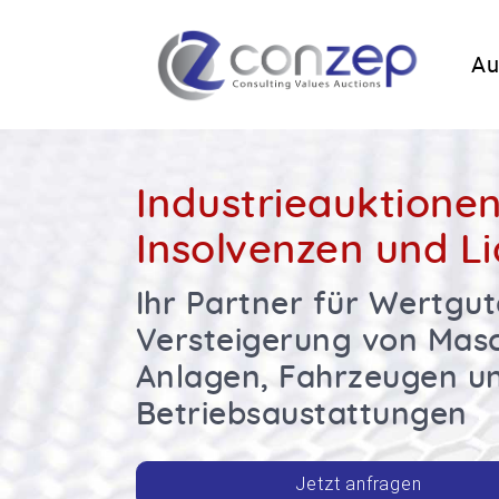
Au
Industrieauktione
Insolvenzen und L
Ihr Partner für Wertgu
Versteigerung von Masc
Anlagen, Fahrzeugen u
Betriebsaustattungen
Jetzt anfragen