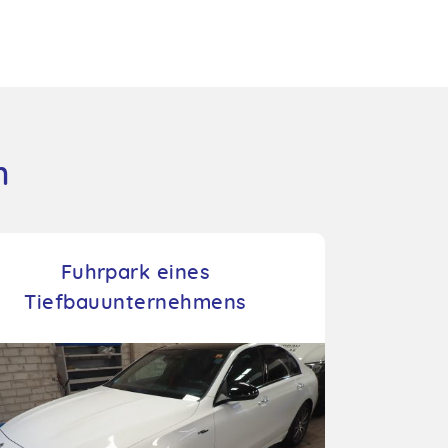
n
Fuhrpark eines
Tiefbauunternehmens