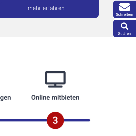
mehr erfahren
Schreiben
Suchen