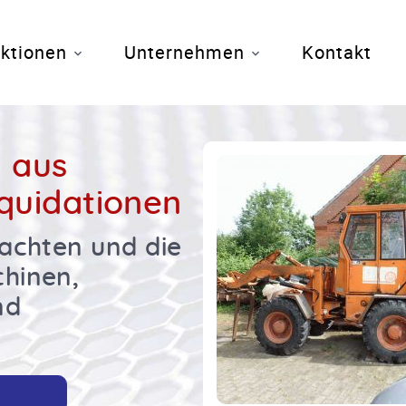
ktionen
Unternehmen
Kontakt
n aus
iquidationen
tachten und die
hinen,
nd