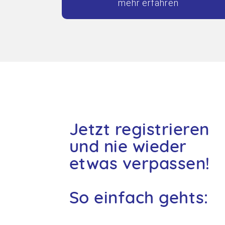
mehr erfahren
Jetzt registrieren
und nie wieder
etwas verpassen!
So einfach gehts: